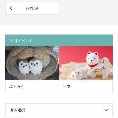
関連イベント
ふくろう
干支
月を選択